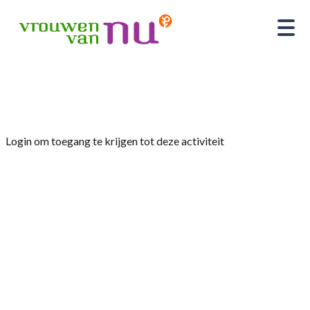
Home
»
Fietstocht met high tea
Login om toegang te krijgen tot deze activiteit