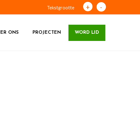
+
-
Tekstgrootte
ER ONS
PROJECTEN
WORD LID