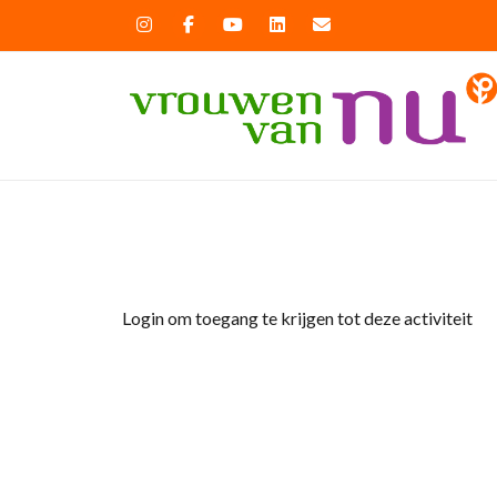
Home
»
test website
Login om toegang te krijgen tot deze activiteit