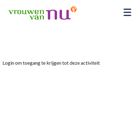
Home
»
Rûntsje om ’e tsjerke 2005-2025 (kopie)
Login om toegang te krijgen tot deze activiteit