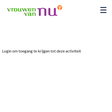
Home
»
Openingsavond met een Gronings tintje
Login om toegang te krijgen tot deze activiteit