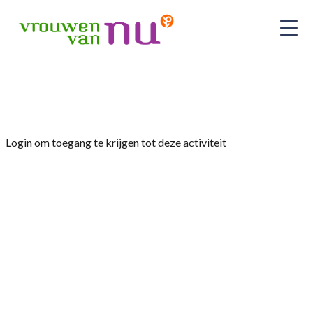
Home
»
Openingsavond met een Gronings tintje
Login om toegang te krijgen tot deze activiteit