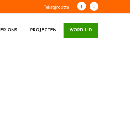
+
-
Tekstgrootte
ER ONS
PROJECTEN
WORD LID