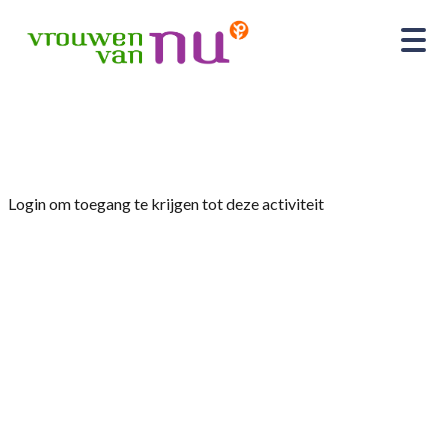
Home
»
Leesclub “De Leesmeisjes” (kopie)
Login om toegang te krijgen tot deze activiteit