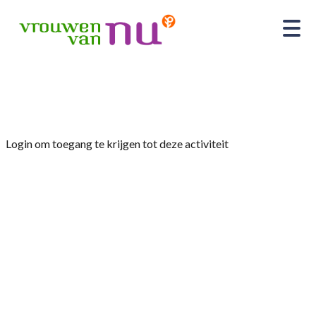
Home
»
Leesclub “De Leesmeisjes”
Login om toegang te krijgen tot deze activiteit