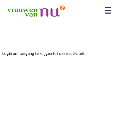
Home
»
Leesclub “De Leesmeisjes”
Login om toegang te krijgen tot deze activiteit