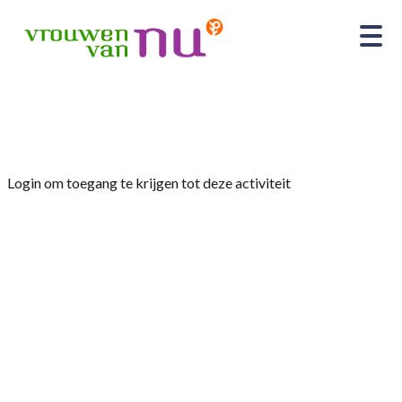
Home
»
Leesclub “De Leesmeisjes”
Login om toegang te krijgen tot deze activiteit