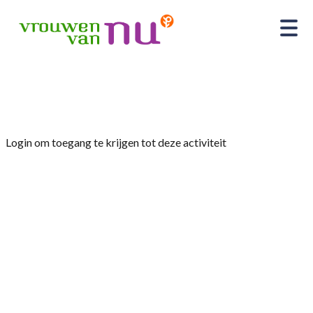
Home
»
Bezoek Maartjes tuin Eesveen
Login om toegang te krijgen tot deze activiteit