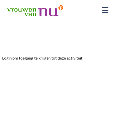
Home
»
Afdelingsmiddag 15 oktober 2025 Liliane
Fonds
Login om toegang te krijgen tot deze activiteit