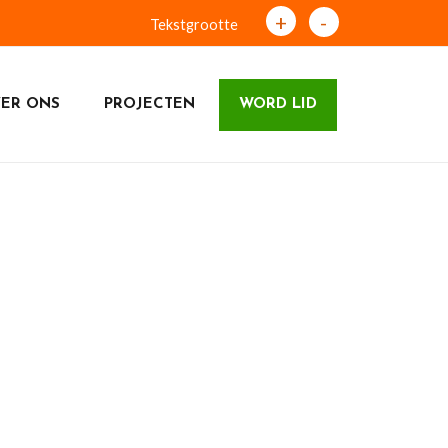
+
-
Tekstgrootte
ER ONS
PROJECTEN
WORD LID