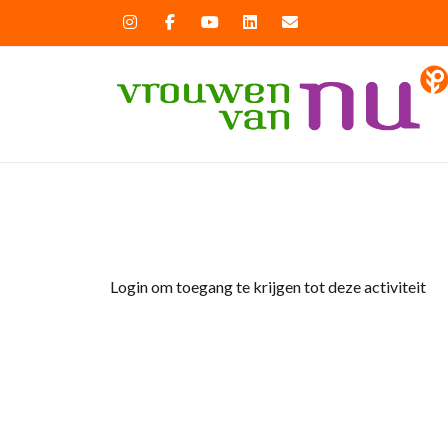
Home
»
Afdelingsavond
Login om toegang te krijgen tot deze activiteit