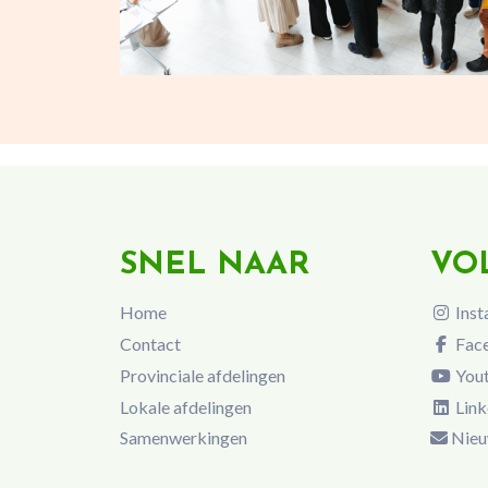
SNEL NAAR
VO
Home
Inst
Contact
Fac
Provinciale afdelingen
You
Lokale afdelingen
Link
Samenwerkingen
Nieu