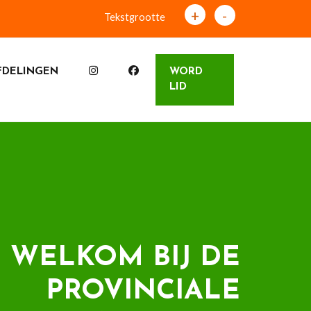
+
-
Tekstgrootte
FDELINGEN
WORD
LID
WELKOM BIJ DE
PROVINCIALE