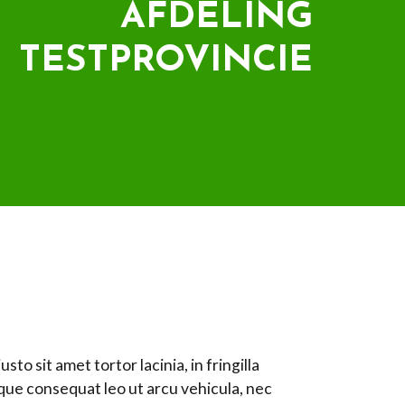
AFDELING
TESTPROVINCIE
to sit amet tortor lacinia, in fringilla
ue consequat leo ut arcu vehicula, nec