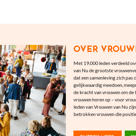
OVER VROUW
Met 19.000 leden verdeeld ove
van Nu de grootste vrouwenve
dat een samenleving zich pas
gelijkwaardig meedoen, meepr
de kracht van vrouwen om de l
vrouwen horen op – voor vrouw
leden van Vrouwen van Nu zijn
betrokken vrouwen die positief