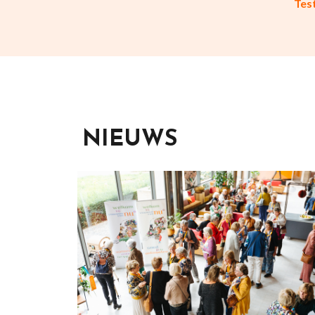
Test
NIEUWS