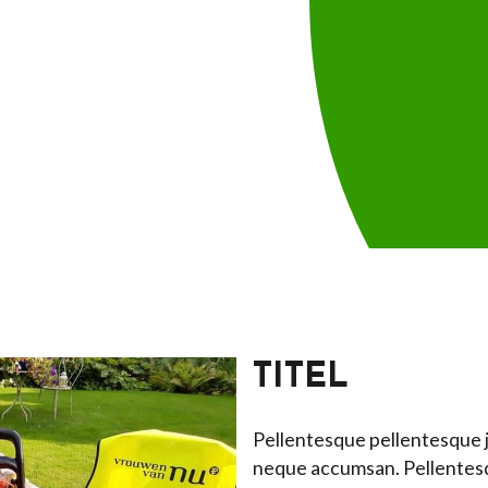
TITEL
Pellentesque pellentesque jus
neque accumsan. Pellentesq