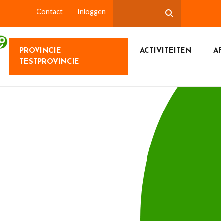
Contact
Inloggen
PROVINCIE
ACTIVITEITEN
A
TESTPROVINCIE