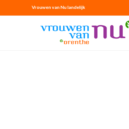
Vrouwen van Nu landelijk