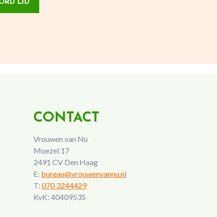
ORD LID
CONTACT
Vrouwen van Nu
Moezel 17
2491 CV Den Haag
E:
bureau@vrouwenvannu.nl
T:
070 3244429
KvK: 40409535