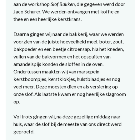
aan de workshop
Slof Bakken
, die gegeven werd door
Jaco Schurer. We werden ontvangen met koffie en
thee en een heerlijke kerstkrans.
Daarna gingen wij naar de bakkerij, waar we werden
voorzien van de juiste hoeveelheid meel, boter, zout,
bakpoeder en een beetje citroensap. Na het kneden,
vullen van de bakvormen en het opspuiten van
amandelspijs konden de sloffen in de oven.
Ondertussen maakten wij van marsepein
kerstboompjes, kerstklokjes, hulstblaadjes en nog
veel meer. Deze moesten dien en als versiering op
onze slof. Als laatste kwam er nog heerlijke slagroom
op.
Vol trots gingen wij, na deze gezellige middag naar
huis, waar de slof bij de meeste van ons direct werd
geproefd.