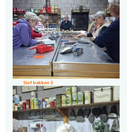
Slof bakken 3