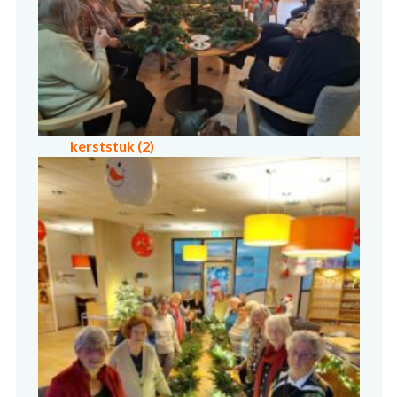
kerststuk (2)