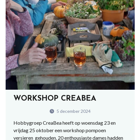
WORKSHOP CREABEA
5 december 2024
Hobbygroep CreaBea heeft op woensdag 23 en
vrijdag 25 oktober een workshop pompoen
versieren gehouden. 20 enthousiaste dames hadden