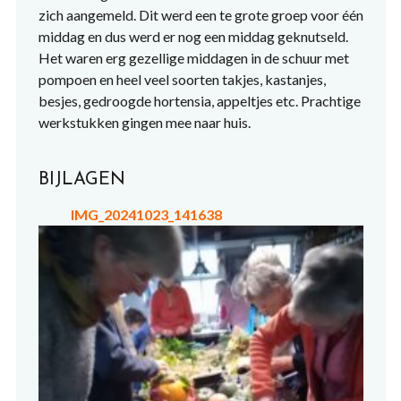
zich aangemeld. Dit werd een te grote groep voor één
middag en dus werd er nog een middag geknutseld.
Het waren erg gezellige middagen in de schuur met
pompoen en heel veel soorten takjes, kastanjes,
besjes, gedroogde hortensia, appeltjes etc. Prachtige
werkstukken gingen mee naar huis.
BIJLAGEN
IMG_20241023_141638