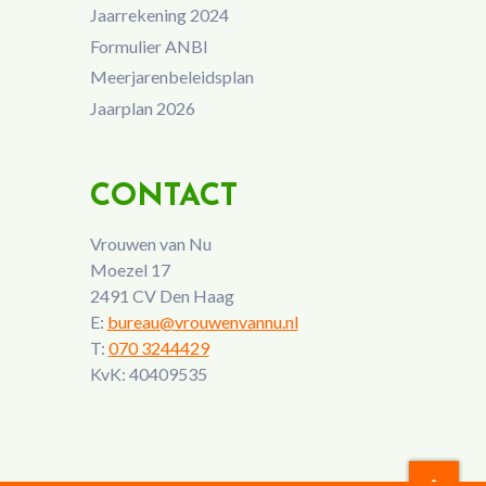
Jaarrekening 2024
Formulier ANBI
Meerjarenbeleidsplan
Jaarplan 2026
CONTACT
Vrouwen van Nu
Moezel 17
2491 CV Den Haag
E:
bureau@vrouwenvannu.nl
T:
070 3244429
KvK: 40409535