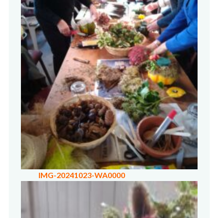
IMG-20241023-WA0000