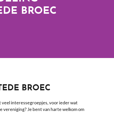
EDE BROEC
TEDE BROEC
 veel interessegroepjes, voor ieder wat
ze vereniging? Je bent van harte welkom om