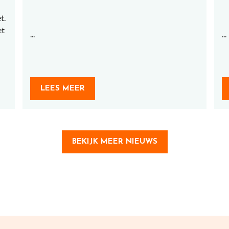
t.
et
...
...
LEES MEER
BEKIJK MEER NIEUWS