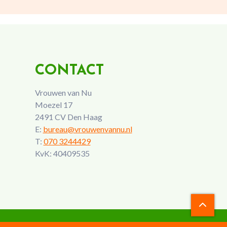
CONTACT
Vrouwen van Nu
Moezel 17
2491 CV Den Haag
E:
bureau@vrouwenvannu.nl
T:
070 3244429
KvK: 40409535