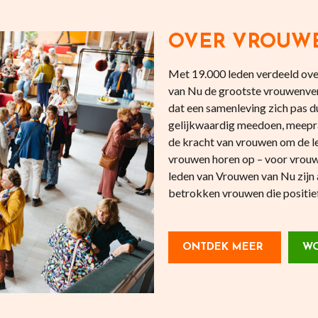
OVER VROUW
Met 19.000 leden verdeeld over
van Nu de grootste vrouwenve
dat een samenleving zich pas
gelijkwaardig meedoen, meepr
de kracht van vrouwen om de l
vrouwen horen op – voor vrouw
leden van Vrouwen van Nu zijn 
betrokken vrouwen die positief 
ONTDEK MEER
WO