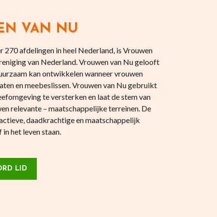
EN VAN NU
 270 afdelingen in heel Nederland, is Vrouwen
reniging van Nederland. Vrouwen van Nu gelooft
 duurzaam kan ontwikkelen wanneer vrouwen
aten en meebeslissen. Vrouwen van Nu gebruikt
eefomgeving te versterken en laat de stem van
en relevante – maatschappelijke terreinen. De
actieve, daadkrachtige en maatschappelijk
in het leven staan.
RD LID