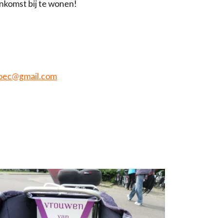
enkomst bij te wonen!
oec@gmail.com