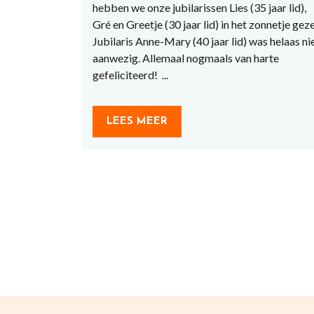
hebben we onze jubilarissen Lies (35 jaar lid),
Gré en Greetje (30 jaar lid) in het zonnetje geze
Jubilaris Anne-Mary (40 jaar lid) was helaas ni
aanwezig. Allemaal nogmaals van harte
gefeliciteerd! ...
LEES MEER