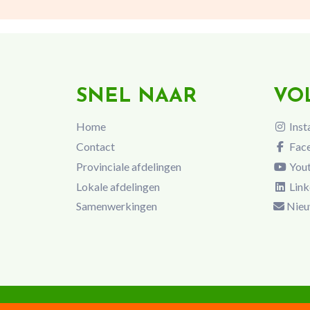
SNEL NAAR
VO
Home
Inst
Contact
Fac
Provinciale afdelingen
You
Lokale afdelingen
Link
Samenwerkingen
Nieu