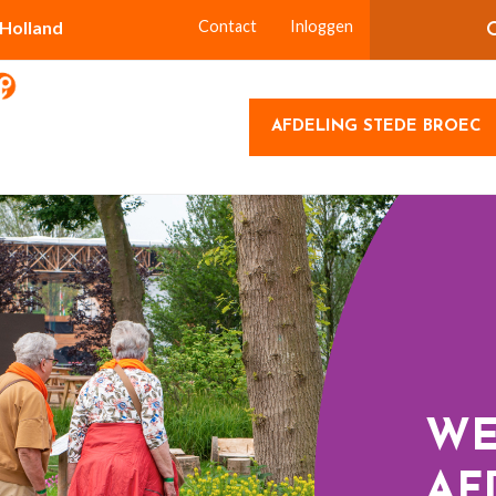
-Holland
Contact
Inloggen
AFDELING STEDE BROEC
WE
AF