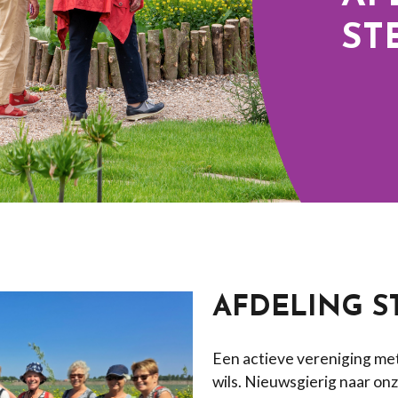
ST
AFDELING S
Een actieve vereniging met
wils. Nieuwsgierig naar on