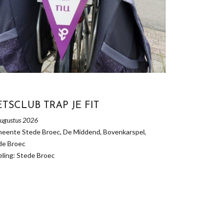
ETSCLUB TRAP JE FIT
ugustus 2026
eente Stede Broec, De Middend, Bovenkarspel,
de Broec
ling: Stede Broec