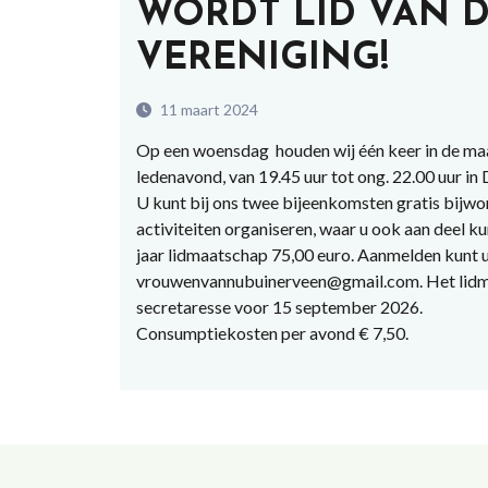
WORDT LID VAN D
VERENIGING!
11 maart 2024
Op een woensdag houden wij één keer in de ma
ledenavond, van 19.45 uur tot ong. 22.00 uur in
U kunt bij ons twee bijeenkomsten gratis bijwon
activiteiten organiseren, waar u ook aan deel k
jaar lidmaatschap 75,00 euro. Aanmelden kunt u
vrouwenvannubuinerveen@gmail.com. Het lidma
secretaresse voor 15 september 2026.
Consumptiekosten per avond € 7,50.