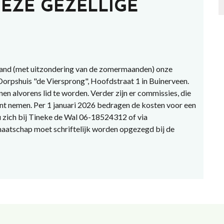
EZE GEZELLIGE
and (met uitzondering van de zomermaanden) onze
 Dorpshuis "de Viersprong", Hoofdstraat 1 in Buinerveen.
en alvorens lid te worden. Verder zijn er commissies, die
unt nemen. Per 1 januari 2026 bedragen de kosten voor een
 zich bij Tineke de Wal 06-18524312 of via
atschap moet schriftelijk worden opgezegd bij de