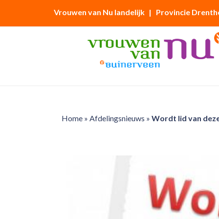
Vrouwen van Nu landelijk
| Provincie Drenth
Home
»
Afdelingsnieuws
»
Wordt lid van deze