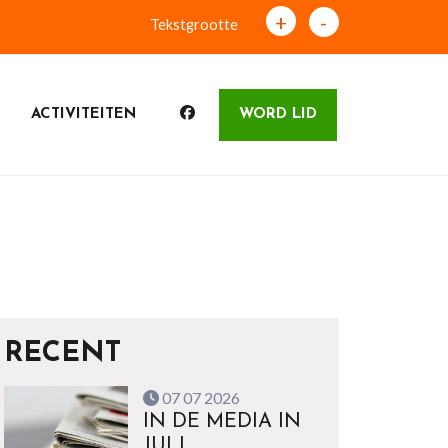
+
-
Tekstgrootte
ACTIVITEITEN
WORD LID
RECENT
07 07 2026
IN DE MEDIA IN
JULI