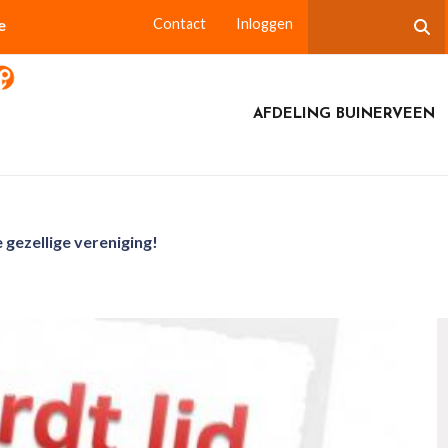
e
Contact
Inloggen
AFDELING BUINERVEEN
 gezellige vereniging!