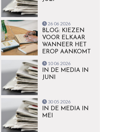
26 06 2026
BLOG: KIEZEN
VOOR ELKAAR
WANNEER HET
EROP AANKOMT
10 06 2026
IN DE MEDIA IN
JUNI
30 05 2026
IN DE MEDIA IN
MEI