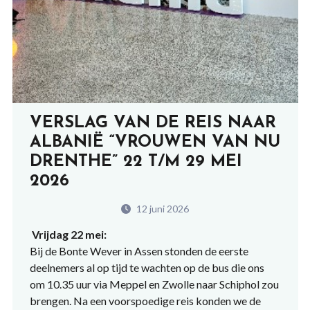
VERSLAG VAN DE REIS NAAR
ALBANIË “VROUWEN VAN NU
DRENTHE” 22 T/M 29 MEI
2026
12 juni 2026
Vrijdag 22 mei:
Bij de Bonte Wever in Assen stonden de eerste
deelnemers al op tijd te wachten op de bus die ons
om 10.35 uur via Meppel en Zwolle naar Schiphol zou
brengen. Na een voorspoedige reis konden we de