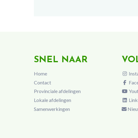
SNEL NAAR
VO
Home
Inst
Contact
Fac
Provinciale afdelingen
You
Lokale afdelingen
Link
Samenwerkingen
Nieu