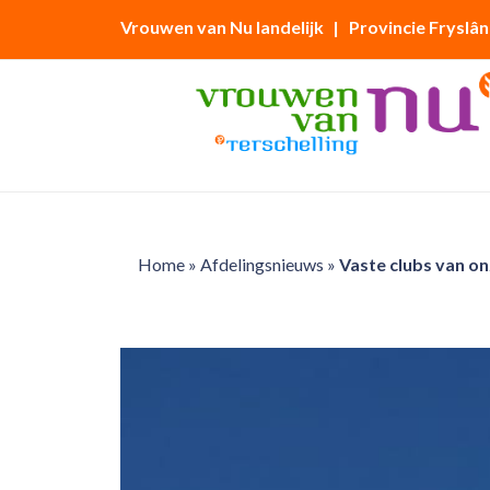
Vrouwen van Nu landelijk
| Provincie Fryslân
Home
»
Afdelingsnieuws
»
Vaste clubs van on