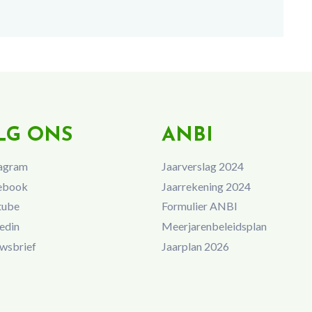
LG ONS
ANBI
agram
Jaarverslag 2024
ebook
Jaarrekening 2024
tube
Formulier ANBI
edin
Meerjarenbeleidsplan
wsbrief
Jaarplan 2026