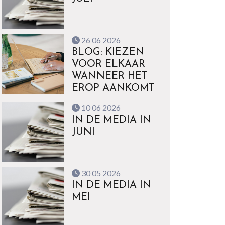
26 06 2026
BLOG: KIEZEN
VOOR ELKAAR
WANNEER HET
EROP AANKOMT
10 06 2026
IN DE MEDIA IN
JUNI
30 05 2026
IN DE MEDIA IN
MEI