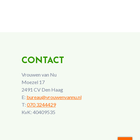
CONTACT
Vrouwen van Nu
Moezel 17
2491 CV Den Haag
E:
bureau@vrouwenvannu.nl
T:
070 3244429
KvK: 40409535