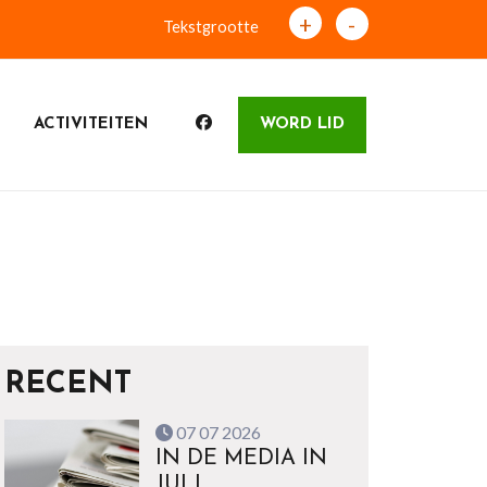
+
-
Tekstgrootte
ACTIVITEITEN
WORD LID
RECENT
07 07 2026
IN DE MEDIA IN
JULI