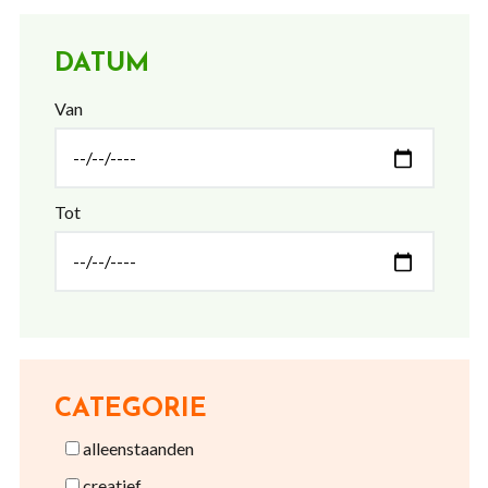
DATUM
Van
Tot
CATEGORIE
alleenstaanden
creatief