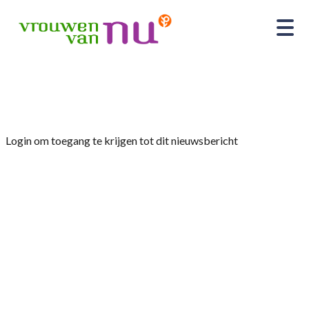
Home
»
Nieuws
»
Quizavond.
Login om toegang te krijgen tot dit nieuwsbericht