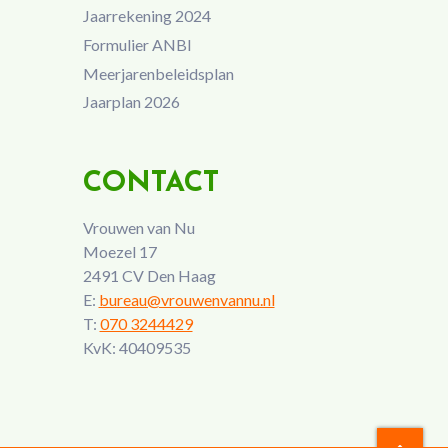
Jaarrekening 2024
Formulier ANBI
Meerjarenbeleidsplan
Jaarplan 2026
CONTACT
Vrouwen van Nu
Moezel 17
2491 CV Den Haag
E:
bureau@vrouwenvannu.nl
T:
070 3244429
KvK: 40409535