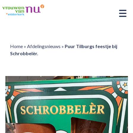
Home
»
Afdelingsnieuws
»
Puur Tilburgs feestje bij
Schrobbelèr.