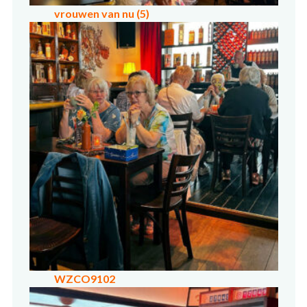
vrouwen van nu (5)
WZCO9102