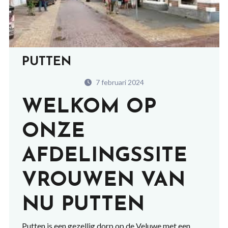
PUTTEN
7 februari 2024
WELKOM OP
ONZE
AFDELINGSSITE
VROUWEN VAN
NU PUTTEN
Putten is een gezellig dorp op de Veluwe met een