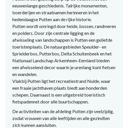
eeuwenlange geschiedenis. Talrijke monumenten,
boerderijen en straatnamen herinneren in het
hedendaagse Putten aan de rijke historie.
Putten wordt omringd door heide, bossen, randmeren
en polders. Door zijn centrale ligging en de
afwisseling van landschappen is Putten een geliefde
toeristenplaats. De natuurgebieden Speulder- en
Sprielderbos, Putterbos, Delta Schuitenbeek en het
Nationaal Landschap Arkemheen-Eemland bieden
een afwisselend decor waarin je urenlang kunt fietsen
en wandelen.
Vlakbij Putten ligt het recreatiestrand Nulde, waar
een fraaie jachthaven plaats biedt aan honderden
schepen. Daarnaast is een uitgebreid toeristisch
fietspadennet door alle buurtschappen.
De activiteiten van de afdeling Putten zijn veelzijdig,
zodat vrouwen van alle leeftijden en alle gezindten
zich kunnen aansluiten.