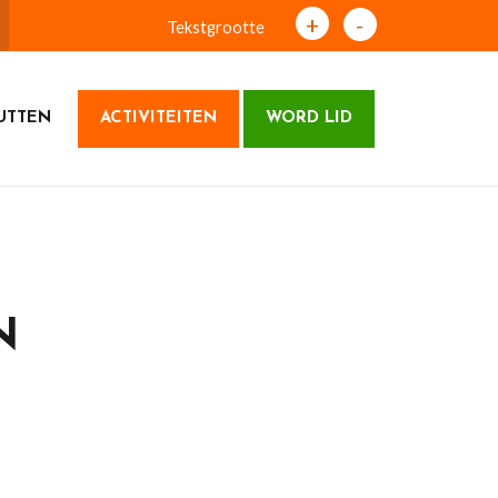
+
-
Tekstgrootte
UTTEN
ACTIVITEITEN
WORD LID
N