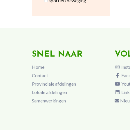
sportief/beweging
SNEL NAAR
VO
Home
Inst
Contact
Fac
Provinciale afdelingen
You
Lokale afdelingen
Link
Samenwerkingen
Nieu