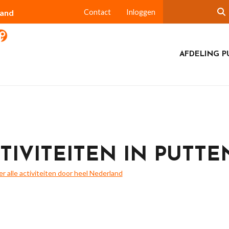
land
Contact
Inloggen
AFDELING P
TIVITEITEN IN PUTTE
ier alle activiteiten door heel Nederland