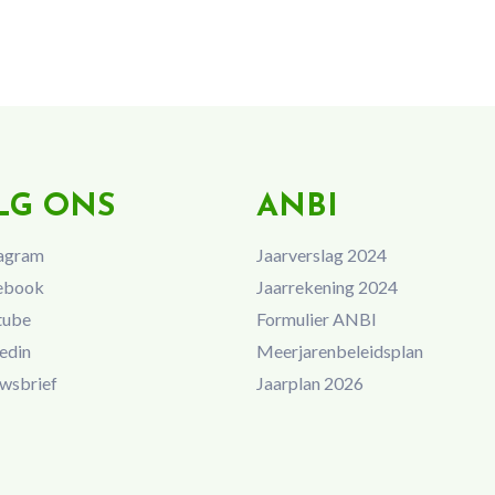
LG ONS
ANBI
agram
Jaarverslag 2024
ebook
Jaarrekening 2024
tube
Formulier ANBI
edin
Meerjarenbeleidsplan
wsbrief
Jaarplan 2026