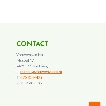
CONTACT
Vrouwen van Nu
Moezel 17
2491 CV Den Haag
E:
bureau@vrouwenvannu.nl
T:
070 3244429
KvK: 40409535