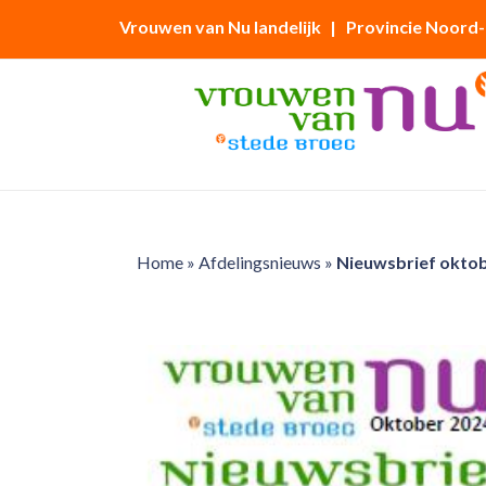
Vrouwen van Nu landelijk
| Provincie Noord
Home
»
Afdelingsnieuws
»
Nieuwsbrief okto