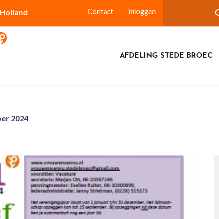
-Holland
Contact
Inloggen
AFDELING STEDE BROEC
ber 2024