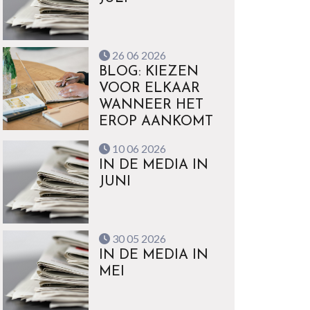
26 06 2026
BLOG: KIEZEN
VOOR ELKAAR
WANNEER HET
EROP AANKOMT
10 06 2026
IN DE MEDIA IN
JUNI
30 05 2026
IN DE MEDIA IN
MEI