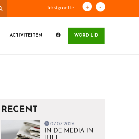
+
-
Tekstgrootte
ACTIVITEITEN
WORD LID
RECENT
07 07 2026
IN DE MEDIA IN
JULI