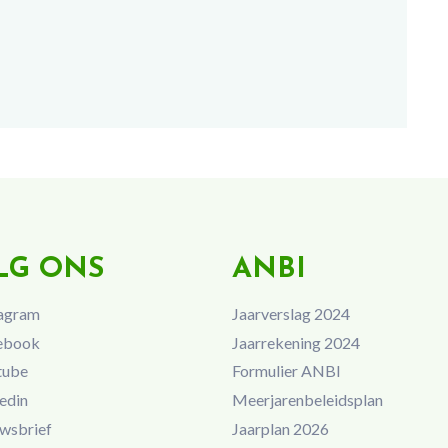
LG ONS
ANBI
agram
Jaarverslag 2024
ebook
Jaarrekening 2024
tube
Formulier ANBI
edin
Meerjarenbeleidsplan
wsbrief
Jaarplan 2026