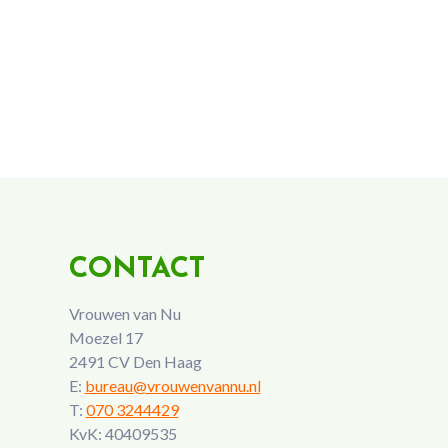
CONTACT
Vrouwen van Nu
Moezel 17
2491 CV Den Haag
E:
bureau@vrouwenvannu.nl
T:
070 3244429
KvK: 40409535