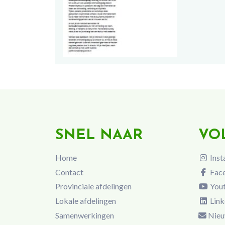
SNEL NAAR
VO
Home
Inst
Contact
Fac
Provinciale afdelingen
You
Lokale afdelingen
Link
Samenwerkingen
Nieu