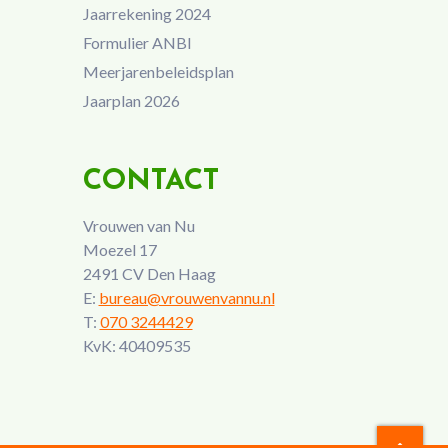
Jaarrekening 2024
Formulier ANBI
Meerjarenbeleidsplan
Jaarplan 2026
CONTACT
Vrouwen van Nu
Moezel 17
2491 CV Den Haag
E:
bureau@vrouwenvannu.nl
T:
070 3244429
KvK: 40409535