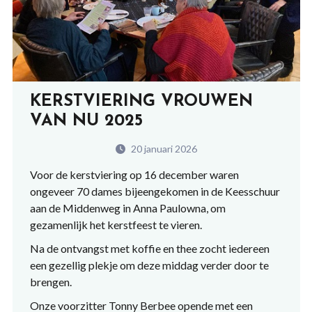
KERSTVIERING VROUWEN
VAN NU 2025
20 januari 2026
Voor de kerstviering op 16 december waren
ongeveer 70 dames bijeengekomen in de Keesschuur
aan de Middenweg in Anna Paulowna, om
gezamenlijk het kerstfeest te vieren.
Na de ontvangst met koffie en thee zocht iedereen
een gezellig plekje om deze middag verder door te
brengen.
Onze voorzitter Tonny Berbee opende met een