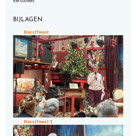
kerstollen.
BIJLAGEN
Kerstfeest
Kerstfeest 1