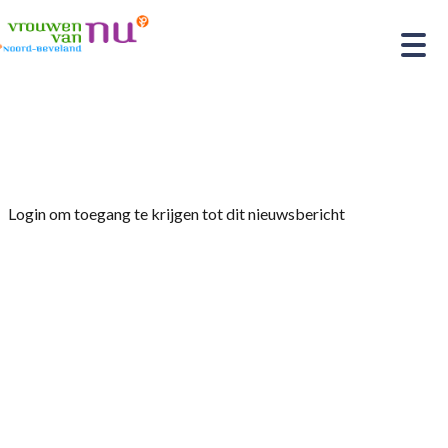
Home
»
Afdelingsnieuws
»
Fietstocht Zierikzee
Login om toegang te krijgen tot dit nieuwsbericht