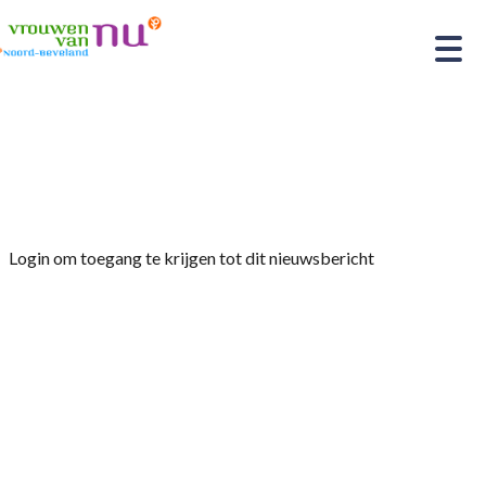
Home
»
Afdelingsnieuws
»
Fietsclub VIA, dagtocht
Arnemuiden
Login om toegang te krijgen tot dit nieuwsbericht