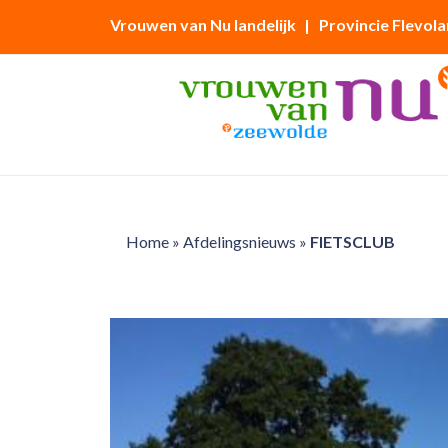
Vrouwen van Nu landelijk
| Provincie Flevol
Home
»
Afdelingsnieuws
»
FIETSCLUB