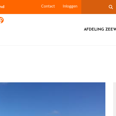
and
Contact
Inloggen
AFDELING ZEE