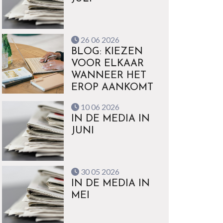
26 06 2026
BLOG: KIEZEN
VOOR ELKAAR
WANNEER HET
EROP AANKOMT
10 06 2026
IN DE MEDIA IN
JUNI
30 05 2026
IN DE MEDIA IN
MEI