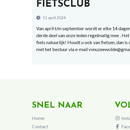
FIETSCLUB
11 april 2024
Van april t/m september wordt er elke 14 dagen
derde deel van onze leden regelmatig mee . Het 
fiets natuurlijk! Houdt u ook van fietsen, dan is
met het bestuur via e-mail vvnuzeewolde@gma
SNEL NAAR
VO
Home
Inst
Contact
Fac