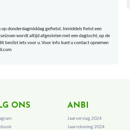
 op donderdagmiddag gefietst. Inmiddels fietst een
seizoen wordt altijd afgesloten met een dagtocht, op de
 dit beslist iets voor u. Voor info kunt u contact opnemen
il.com
LG ONS
ANBI
agram
Jaarverslag 2024
ebook
Jaarrekening 2024