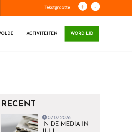
+
-
Tekstgrootte
WOLDE
ACTIVITEITEN
WORD LID
RECENT
07 07 2026
IN DE MEDIA IN
JULI