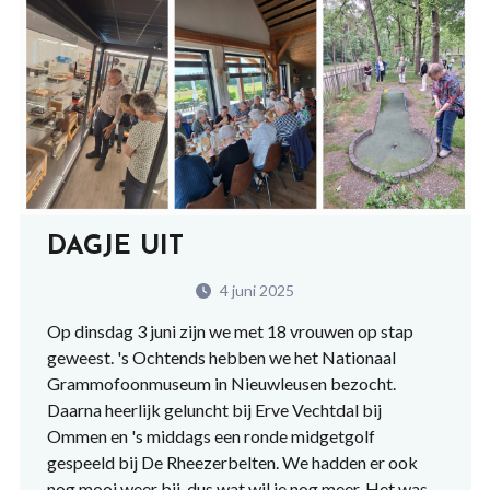
DAGJE UIT
4 juni 2025
Op dinsdag 3 juni zijn we met 18 vrouwen op stap
geweest. 's Ochtends hebben we het Nationaal
Grammofoonmuseum in Nieuwleusen bezocht.
Daarna heerlijk geluncht bij Erve Vechtdal bij
Ommen en 's middags een ronde midgetgolf
gespeeld bij De Rheezerbelten. We hadden er ook
nog mooi weer bij, dus wat wil je nog meer. Het was