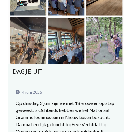
DAGJE UIT
4 juni 2025
Op dinsdag 3 juni zijn we met 18 vrouwen op stap
geweest. ’s Ochtends hebben we het Nationaal
Grammofoonmuseum in Nieuwleusen bezocht.
Daarna heerlijk geluncht bij Erve Vechtdal bij
Ommen en ’s middags een ronde midgetgolf