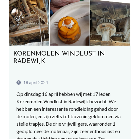
KORENMOLEN WINDLUST IN
RADEWIJK
18 april 2024
Op dinsdag 16 april hebben wij met 17 leden
Korenmolen Windlust in Radewijk bezocht. We
hebben een interessante rondleiding gehad door
de molen, en zijn zelfs tot bovenin geklommen via
steile trapjes. De drie vrijwilligers, waaronder 1
gediplomeerde molenaar, zijn zeer enthousiast en
dragen de stichting een warm hart toe. Ter