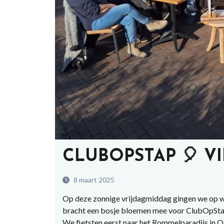
CLUBOPSTAP 🎈 V
8 maart 2025
Op deze zonnige vrijdagmiddag gingen we op w
bracht een bosje bloemen mee voor ClubOpStap
We fietsten eerst naar het Rommelparadijs in 