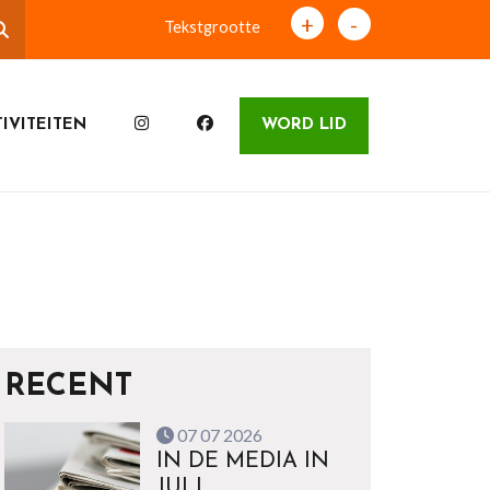
+
-
Tekstgrootte
IVITEITEN
WORD LID
RECENT
07 07 2026
IN DE MEDIA IN
JULI