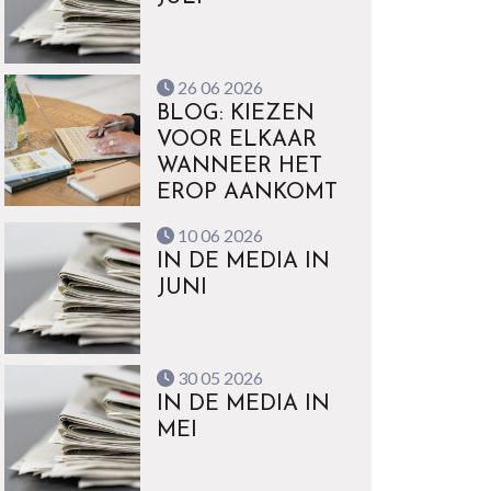
26 06 2026
BLOG: KIEZEN
VOOR ELKAAR
WANNEER HET
EROP AANKOMT
10 06 2026
IN DE MEDIA IN
JUNI
30 05 2026
IN DE MEDIA IN
MEI