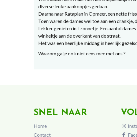
diverse leuke aankoopjes gedaan.
Daarna naar Rataplan in Opmeer, een nette fris
Toen waren de dames wel toe aan een drankje, 
Lekker genieten in t zonnetje. Een aantal dames 
winkeltje aan de overkant van de straat.
Het was een heerlijke middag in heerlijk gezels
Waarom ga je ook niet eens mee met ons ?
SNEL NAAR
VO
Home
Inst
Contact
Fac