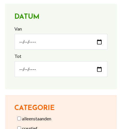
DATUM
Van
Tot
CATEGORIE
alleenstaanden
creatief