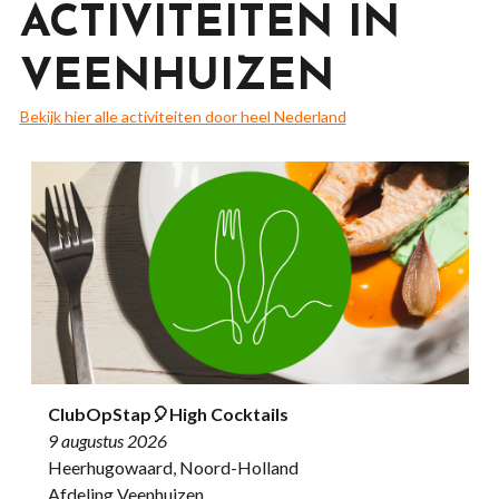
ACTIVITEITEN IN
VEENHUIZEN
Bekijk hier alle activiteiten door heel Nederland
ClubOpStap🎈High Cocktails
9 augustus 2026
Heerhugowaard, Noord-Holland
Afdeling Veenhuizen