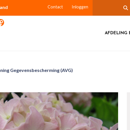
land
Contact
Inloggen
AFDELING 
ning Gegevensbescherming (AVG)