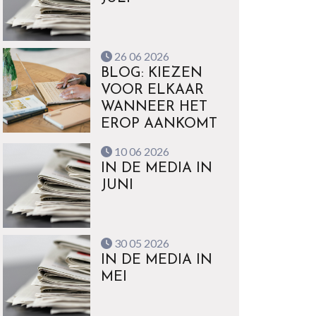
26 06 2026
BLOG: KIEZEN
VOOR ELKAAR
WANNEER HET
EROP AANKOMT
10 06 2026
IN DE MEDIA IN
JUNI
30 05 2026
IN DE MEDIA IN
MEI