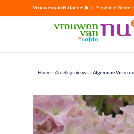
Vrouwen van Nu landelijk
| Provincie Gelder
Home
»
Afdelingsnieuws
»
Algemene Verorde