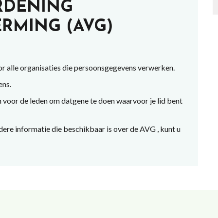
RDENING
RMING (AVG)
r alle organisaties die persoonsgegevens verwerken.
ns.
en voor de leden om datgene te doen waarvoor je lid bent
ere informatie die beschikbaar is over de AVG , kunt u