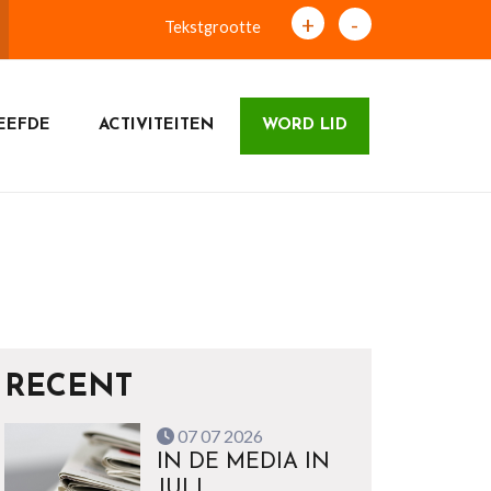
+
-
Tekstgrootte
EEFDE
ACTIVITEITEN
WORD LID
RECENT
07 07 2026
IN DE MEDIA IN
JULI