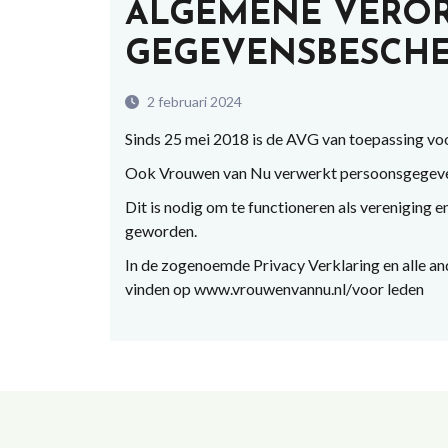
ALGEMENE VERO
GEGEVENSBESCHE
2 februari 2024
Sinds 25 mei 2018 is de AVG van toepassing voo
Ook Vrouwen van Nu verwerkt persoonsgegeve
Dit is nodig om te functioneren als vereniging 
geworden.
In de zogenoemde Privacy Verklaring en alle and
vinden op www.vrouwenvannu.nl/voor leden