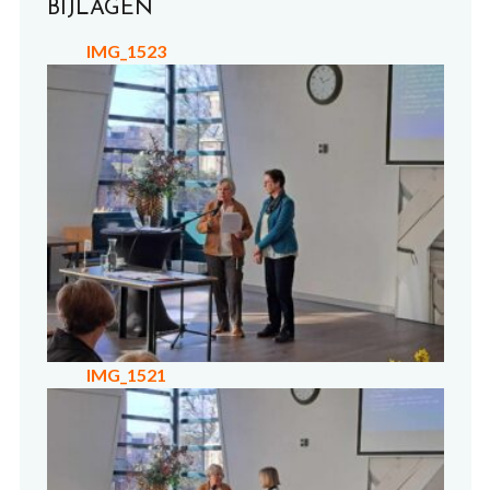
BIJLAGEN
IMG_1523
IMG_1521