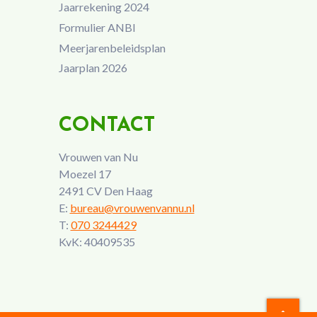
Jaarrekening 2024
Formulier ANBI
Meerjarenbeleidsplan
Jaarplan 2026
CONTACT
Vrouwen van Nu
Moezel 17
2491 CV Den Haag
E:
bureau@vrouwenvannu.nl
T:
070 3244429
KvK: 40409535