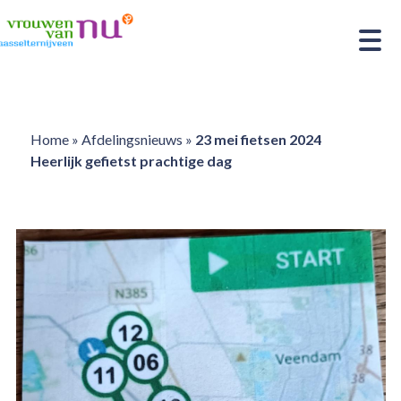
Home
»
Afdelingsnieuws
»
23 mei fietsen 2024
Heerlijk gefietst prachtige dag