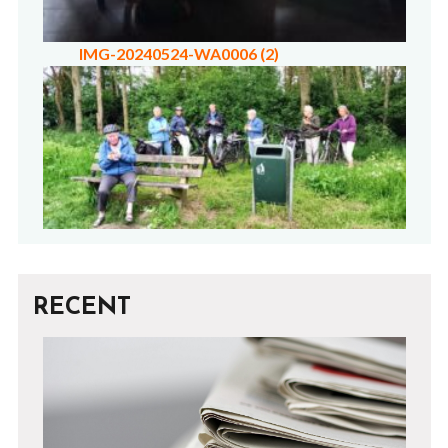
IMG-20240524-WA0006 (2)
RECENT