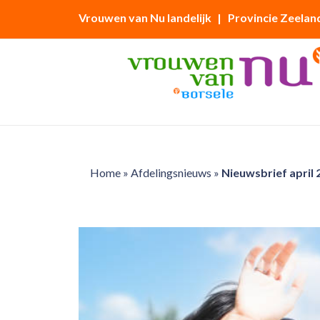
Vrouwen van Nu landelijk
| Provincie Zeelan
Home
»
Afdelingsnieuws
»
Nieuwsbrief april 