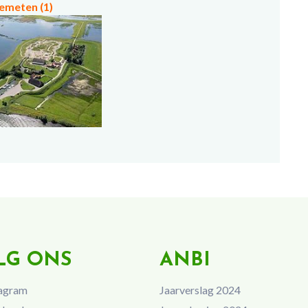
emeten (1)
LG ONS
ANBI
agram
Jaarverslag 2024