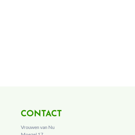
CONTACT
Vrouwen van Nu
Moezel 17