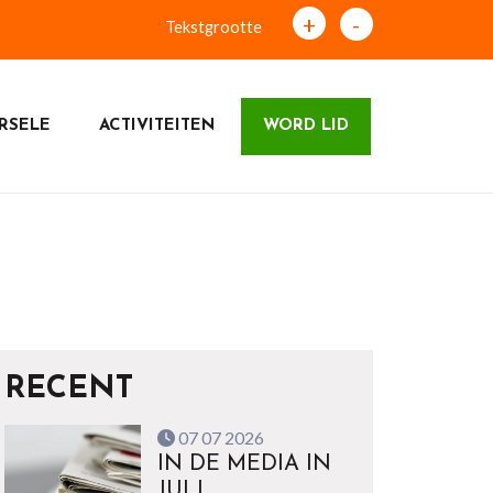
+
-
Tekstgrootte
RSELE
ACTIVITEITEN
WORD LID
RECENT
07 07 2026
IN DE MEDIA IN
JULI