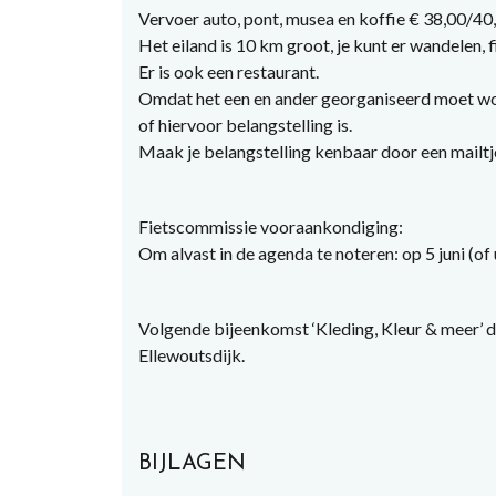
Vervoer auto, pont, musea en koffie € 38,00/40,
Het eiland is 10 km groot, je kunt er wandelen,
Er is ook een restaurant.
Omdat het een en ander georganiseerd moet wor
of hiervoor belangstelling is.
Maak je belangstelling kenbaar door een mail
Fietscommissie vooraankondiging:
Om alvast in de agenda te noteren: op 5 juni (of 
Volgende bijeenkomst ‘Kleding, Kleur & meer’
Ellewoutsdijk.
BIJLAGEN