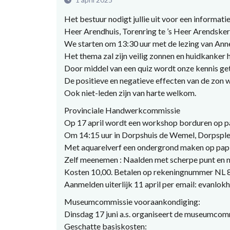
Het bestuur nodigt jullie uit voor een informat
Heer Arendhuis, Torenring te ’s Heer Arendsker
We starten om 13:30 uur met de lezing van Ann
Het thema zal zijn veilig zonnen en huidkanker 
Door middel van een quiz wordt onze kennis get
De positieve en negatieve effecten van de zon
Ook niet-leden zijn van harte welkom.
Provinciale Handwerkcommissie
Op 17 april wordt een workshop borduren op p
Om 14:15 uur in Dorpshuis de Wemel, Dorpsple
Met aquarelverf een ondergrond maken op papi
Zelf meenemen : Naalden met scherpe punt en m
Kosten 10,00. Betalen op rekeningnummer NL
Aanmelden uiterlijk 11 april per email: evanlo
Museumcommissie vooraankondiging:
Dinsdag 17 juni a.s. organiseert de museumcomm
Geschatte basiskosten: