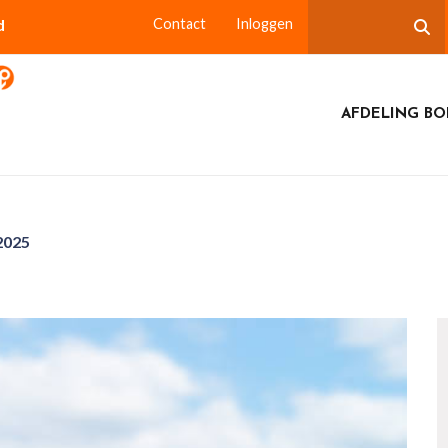
d
Contact
Inloggen
AFDELING BO
2025