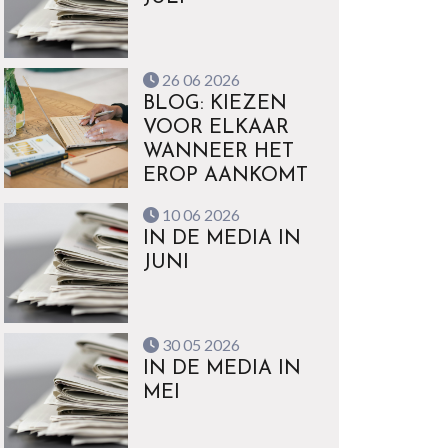
26 06 2026
BLOG: KIEZEN
VOOR ELKAAR
WANNEER HET
EROP AANKOMT
10 06 2026
IN DE MEDIA IN
JUNI
30 05 2026
IN DE MEDIA IN
MEI