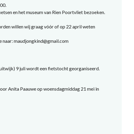
00.
 fietsen en het museum van Rien Poortvliet bezoeken.
den willen wij graag vóór of op 22 april weten
tje naar: maudjongkind@gmail.com
uitwijk) 9 juli wordt een fietstocht georganiseerd.
 door Anita Paauwe op woensdagmiddag 21 mei in