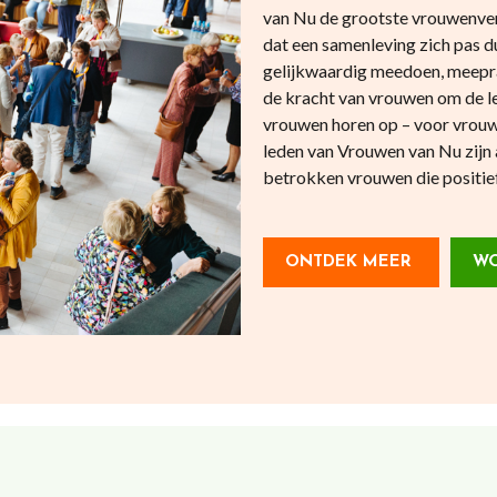
van Nu de grootste vrouwenve
dat een samenleving zich pas
gelijkwaardig meedoen, meepr
de kracht van vrouwen om de l
vrouwen horen op – voor vrouw
leden van Vrouwen van Nu zijn 
betrokken vrouwen die positief 
ONTDEK MEER
WO