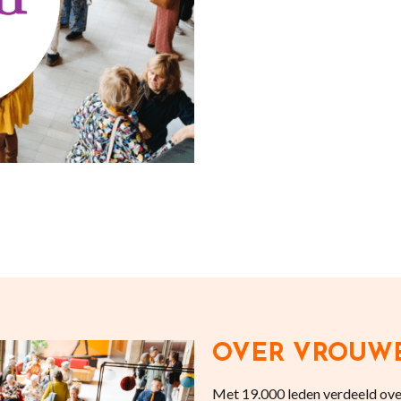
OVER VROUW
Met 19.000 leden verdeeld over