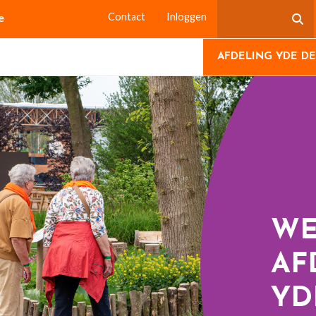
e
Contact
Inloggen
AFDELING YDE DE
WE
AF
YD