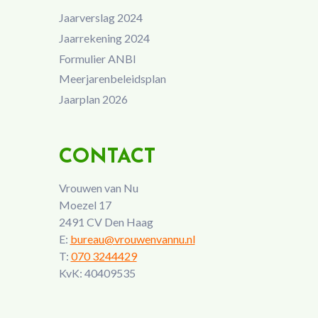
Jaarverslag 2024
Jaarrekening 2024
Formulier ANBI
Meerjarenbeleidsplan
Jaarplan 2026
CONTACT
Vrouwen van Nu
Moezel 17
2491 CV Den Haag
E:
bureau@vrouwenvannu.nl
T:
070 3244429
KvK: 40409535