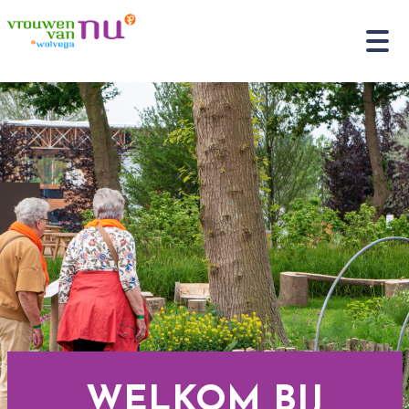
WELKOM BIJ