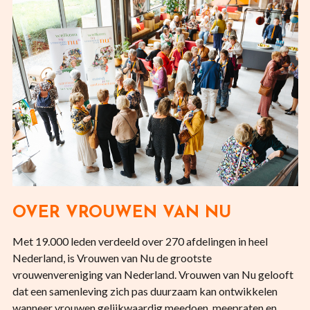
OVER VROUWEN VAN NU
Met 19.000 leden verdeeld over 270 afdelingen in heel
Nederland, is Vrouwen van Nu de grootste
vrouwenvereniging van Nederland. Vrouwen van Nu gelooft
dat een samenleving zich pas duurzaam kan ontwikkelen
wanneer vrouwen gelijkwaardig meedoen, meepraten en