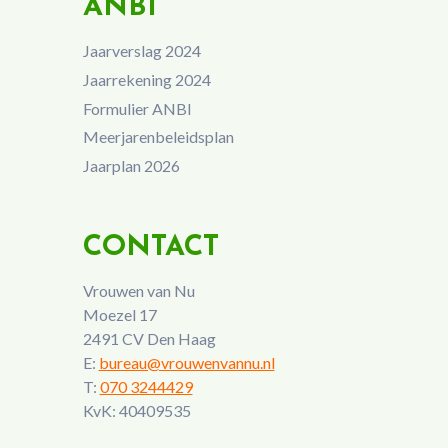
ANBI
Jaarverslag 2024
Jaarrekening 2024
Formulier ANBI
Meerjarenbeleidsplan
Jaarplan 2026
CONTACT
Vrouwen van Nu
Moezel 17
2491 CV Den Haag
E:
bureau@vrouwenvannu.nl
T:
070 3244429
KvK: 40409535