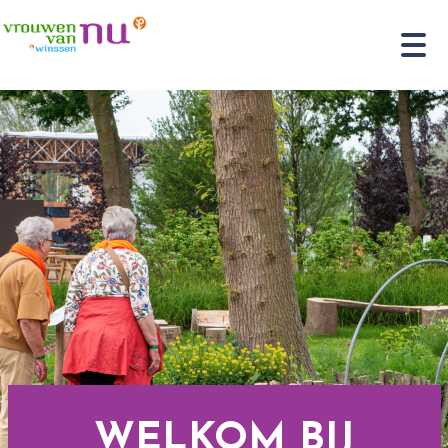
WELKOM BIJ