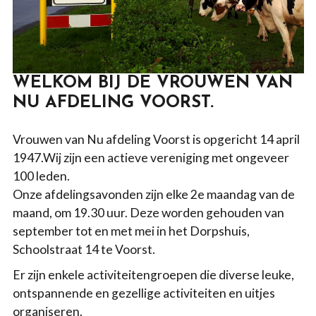
WELKOM BIJ DE VROUWEN VAN
NU AFDELING VOORST.
Vrouwen van Nu afdeling Voorst is opgericht 14 april
1947.Wij zijn een actieve vereniging met ongeveer
100 leden.
Onze afdelingsavonden zijn elke 2e maandag van de
maand, om 19.30 uur. Deze worden gehouden van
september tot en met mei in het Dorpshuis,
Schoolstraat 14 te Voorst.
Er zijn enkele activiteitengroepen die diverse leuke,
ontspannende en gezellige activiteiten en uitjes
organiseren.