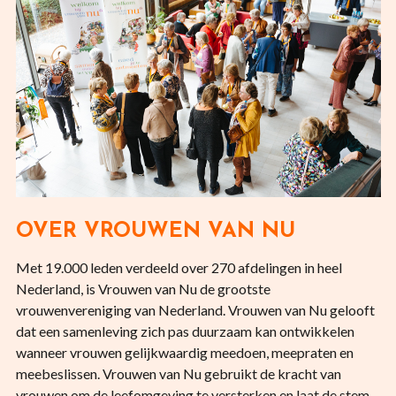
OVER VROUWEN VAN NU
Met 19.000 leden verdeeld over 270 afdelingen in heel
Nederland, is Vrouwen van Nu de grootste
vrouwenvereniging van Nederland. Vrouwen van Nu gelooft
dat een samenleving zich pas duurzaam kan ontwikkelen
wanneer vrouwen gelijkwaardig meedoen, meepraten en
meebeslissen. Vrouwen van Nu gebruikt de kracht van
vrouwen om de leefomgeving te versterken en laat de stem