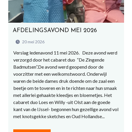
AFDELINGSAVOND MEI 2026
20 mei 2026
Verslag ledenavond 11 mei 2026. Deze avond werd
verzorgd door het cabaret duo “De Zingende
Badmutsen”.De avond werd geopend door de
voorzitter met een welkomstwoord. Onderwijl
waren de beide dames druk doende om de zaal een
beetje om te toveren en in te richten naar hun smaak
met allerlei gehaakte kleedjes en bloemetjes. Het
cabaret duo Loes en Willy -uit Olst aan de goede
kant van de IJssel- begonnen hun gezellige avond vol
met knotsgekke sketches en Oud Hollandse...