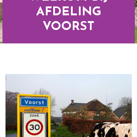
AFDELING
VOORST