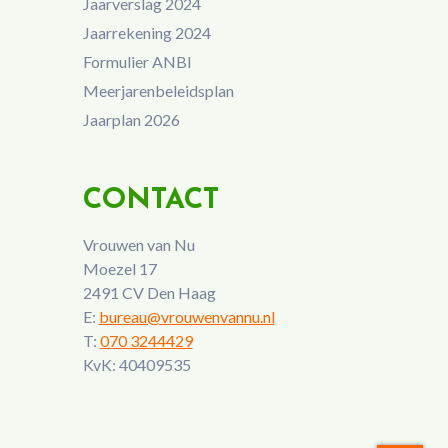
Jaarverslag 2024
Jaarrekening 2024
Formulier ANBI
Meerjarenbeleidsplan
Jaarplan 2026
CONTACT
Vrouwen van Nu
Moezel 17
2491 CV Den Haag
E:
bureau@vrouwenvannu.nl
T:
070 3244429
KvK: 40409535