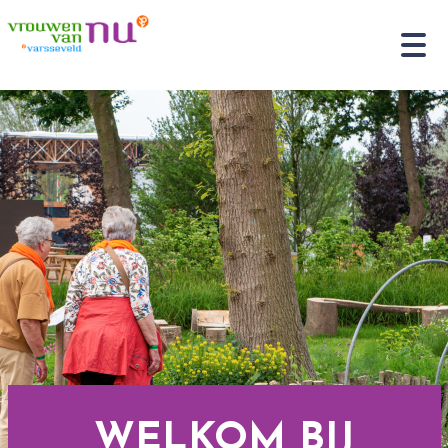
WELKOM BIJ