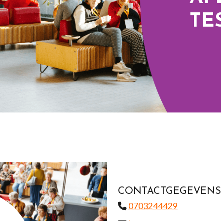
TE
CONTACTGEGEVENS
0703244429