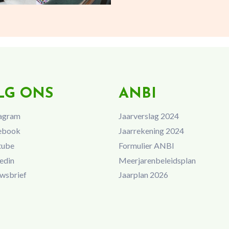
LG ONS
ANBI
agram
Jaarverslag 2024
ebook
Jaarrekening 2024
tube
Formulier ANBI
edin
Meerjarenbeleidsplan
wsbrief
Jaarplan 2026