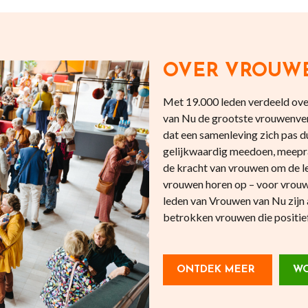
OVER VROUW
Met 19.000 leden verdeeld over
van Nu de grootste vrouwenve
dat een samenleving zich pas
gelijkwaardig meedoen, meepr
de kracht van vrouwen om de l
vrouwen horen op – voor vrouw
leden van Vrouwen van Nu zijn 
betrokken vrouwen die positief 
ONTDEK MEER
WO