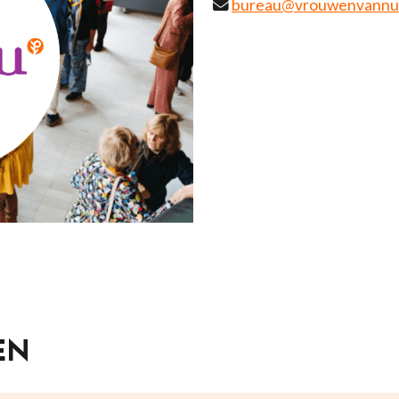
bureau@vrouwenvannu.
EN