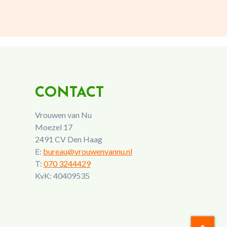
CONTACT
Vrouwen van Nu
Moezel 17
2491 CV Den Haag
E:
bureau@vrouwenvannu.nl
T:
070 3244429
KvK: 40409535