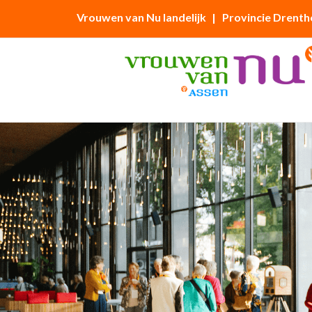
Vrouwen van Nu landelijk
| Provincie Drenth