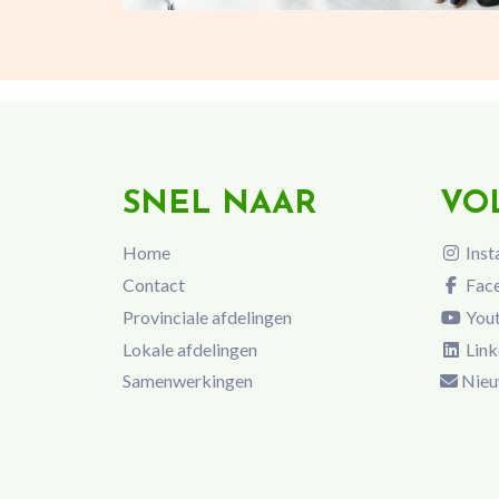
SNEL NAAR
VO
Home
Inst
Contact
Fac
Provinciale afdelingen
You
Lokale afdelingen
Link
Samenwerkingen
Nieu