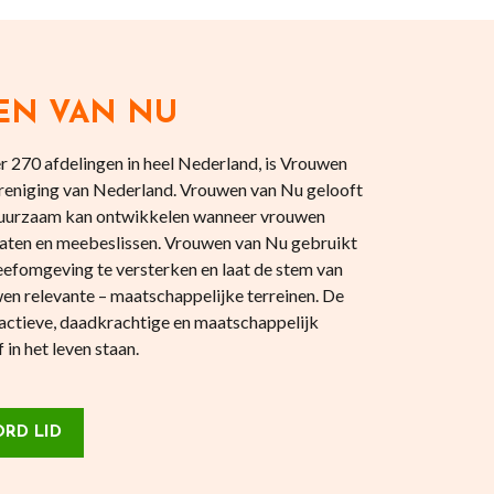
EN VAN NU
 270 afdelingen in heel Nederland, is Vrouwen
reniging van Nederland. Vrouwen van Nu gelooft
 duurzaam kan ontwikkelen wanneer vrouwen
aten en meebeslissen. Vrouwen van Nu gebruikt
eefomgeving te versterken en laat de stem van
en relevante – maatschappelijke terreinen. De
actieve, daadkrachtige en maatschappelijk
in het leven staan.
RD LID