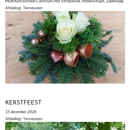
Multifunctioneel Centrum Het Stropievat, Molenstraat, Zaamslag
Afdeling: Terneuzen
KERSTFEEST
15 december 2026
Afdeling: Terneuzen