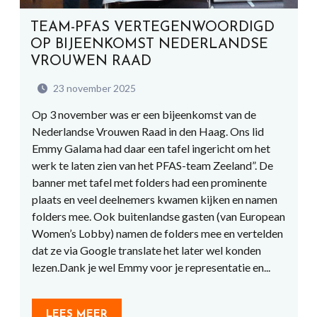
TEAM-PFAS VERTEGENWOORDIGD
OP BIJEENKOMST NEDERLANDSE
VROUWEN RAAD
23 november 2025
Op 3 november was er een bijeenkomst van de
Nederlandse Vrouwen Raad in den Haag. Ons lid
Emmy Galama had daar een tafel ingericht om het
werk te laten zien van het PFAS-team Zeeland”. De
banner met tafel met folders had een prominente
plaats en veel deelnemers kwamen kijken en namen
folders mee. Ook buitenlandse gasten (van European
Women’s Lobby) namen de folders mee en vertelden
dat ze via Google translate het later wel konden
lezen.Dank je wel Emmy voor je representatie en...
LEES MEER