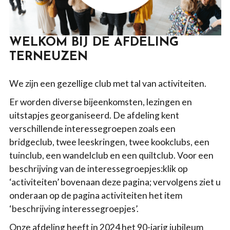
WELKOM BIJ DE AFDELING
TERNEUZEN
We zijn een gezellige club met tal van activiteiten.
Er worden diverse bijeenkomsten, lezingen en
uitstapjes georganiseerd. De afdeling kent
verschillende interessegroepen zoals een
bridgeclub, twee leeskringen, twee kookclubs, een
tuinclub, een wandelclub en een quiltclub. Voor een
beschrijving van de interessegroepjes:klik op
‘activiteiten’ bovenaan deze pagina; vervolgens ziet u
onderaan op de pagina activiteiten het item
‘beschrijving interessegroepjes’.
Onze afdeling heeft in 2024 het 90-jarig jubileum