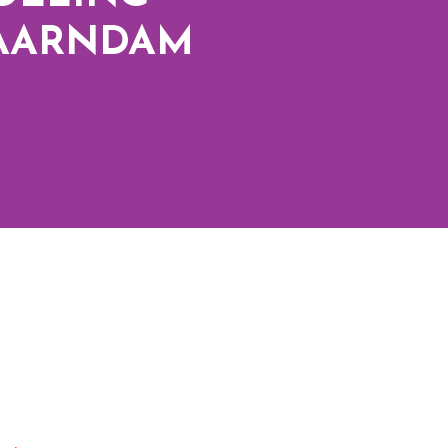
AARNDAM