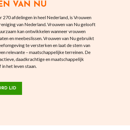
EN VAN NU
 270 afdelingen in heel Nederland, is Vrouwen
reniging van Nederland. Vrouwen van Nu gelooft
 duurzaam kan ontwikkelen wanneer vrouwen
aten en meebeslissen. Vrouwen van Nu gebruikt
eefomgeving te versterken en laat de stem van
en relevante – maatschappelijke terreinen. De
actieve, daadkrachtige en maatschappelijk
in het leven staan.
RD LID