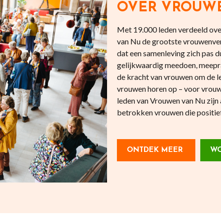
OVER VROUW
Met 19.000 leden verdeeld over
van Nu de grootste vrouwenve
dat een samenleving zich pas
gelijkwaardig meedoen, meepr
de kracht van vrouwen om de l
vrouwen horen op – voor vrouw
leden van Vrouwen van Nu zijn 
betrokken vrouwen die positief 
ONTDEK MEER
WO