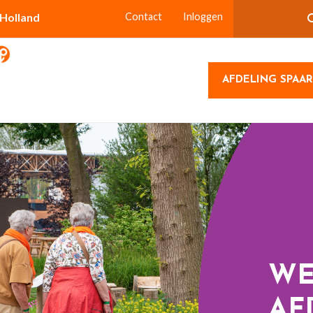
-Holland
Contact
Inloggen
AFDELING SPAA
WE
AF