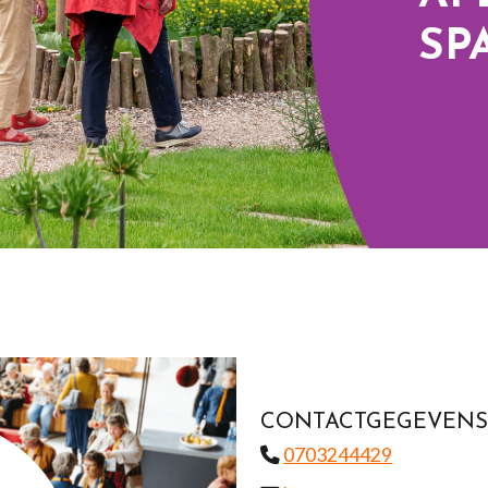
SP
CONTACTGEGEVENS
0703244429