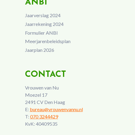
ANBI
Jaarverslag 2024
Jaarrekening 2024
Formulier ANBI
Meerjarenbeleidsplan
Jaarplan 2026
CONTACT
Vrouwen van Nu
Moezel 17
2491 CV Den Haag
E:
bureau@vrouwenvannu.nl
T:
070 3244429
KvK: 40409535