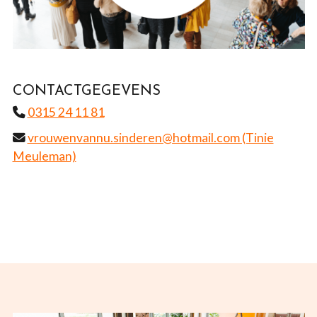
CONTACTGEGEVENS
0315 24 11 81
vrouwenvannu.sinderen@hotmail.com (Tinie
Meuleman)