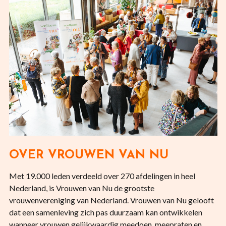
OVER VROUWEN VAN NU
Met 19.000 leden verdeeld over 270 afdelingen in heel
Nederland, is Vrouwen van Nu de grootste
vrouwenvereniging van Nederland. Vrouwen van Nu gelooft
dat een samenleving zich pas duurzaam kan ontwikkelen
wanneer vrouwen gelijkwaardig meedoen, meepraten en